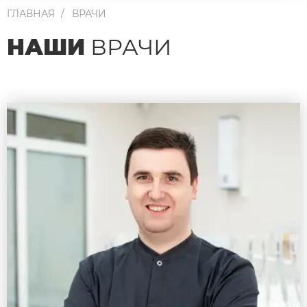
ГЛАВНАЯ
ВРАЧИ
НАШИ
ВРАЧИ