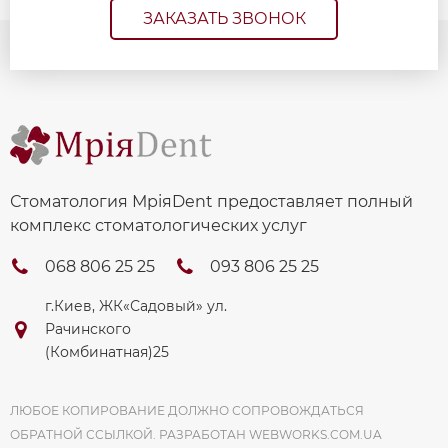
ЗАКАЗАТЬ ЗВОНОК
Стоматология МріяDent предоставляет полный
комплекс стоматологических услуг
068 806 25 25
093 806 25 25
г.Киев, ЖК«Садовый» ул.
Рачинского
(Комбинатная)25
ЛЮБОЕ КОПИРОВАНИЕ ДОЛЖНО СОПРОВОЖДАТЬСЯ
ОБРАТНОЙ ССЫЛКОЙ. РАЗРАБОТАН
WEBWORKS.COM.UA