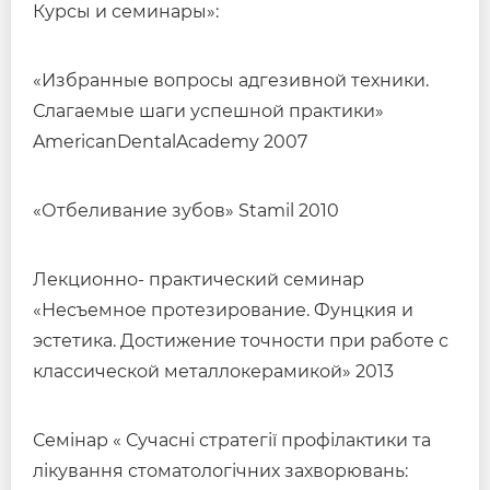
Курсы и семинары»:
«Избранные вопросы адгезивной техники.
Слагаемые шаги успешной практики»
AmericanDentalAcademy 2007
«Отбеливание зубов» Stamil 2010
Лекционно- практический семинар
«Несъемное протезирование. Фунцкия и
эстетика. Достижение точности при работе с
классической металлокерамикой» 2013
Семінар « Сучасні стратегії профілактики та
лікування стоматологічних захворювань: