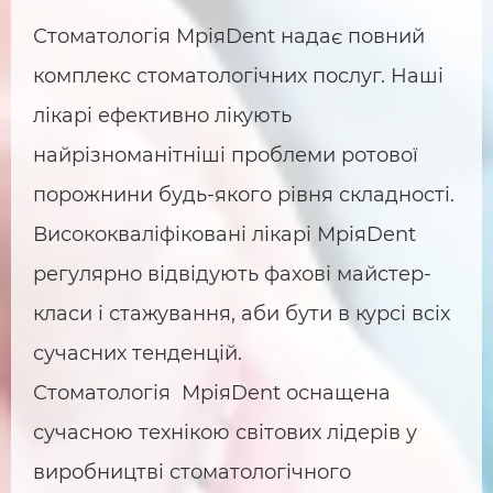
Стоматологія МріяDent надає повний
комплекс стоматологічних послуг. Наші
лікарі ефективно лікують
найрізноманітніші проблеми ротової
порожнини будь-якого рівня складності.
Висококваліфіковані лікарі МріяDent
регулярно відвідують фахові майстер-
класи і стажування, аби бути в курсі всіх
сучасних тенденцій.
Стоматологія МріяDent оснащена
сучасною технікою світових лідерів у
виробництві стоматологічного