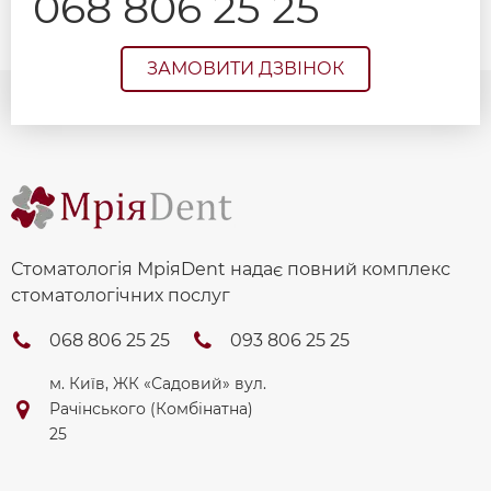
068 806 25 25
ЗАМОВИТИ ДЗВІНОК
Стоматологія МріяDent надає повний комплекс
стоматологічних послуг
068 806 25 25
093 806 25 25
м. Київ, ЖК «Садовий» вул.
Рачінського (Комбінатна)
25