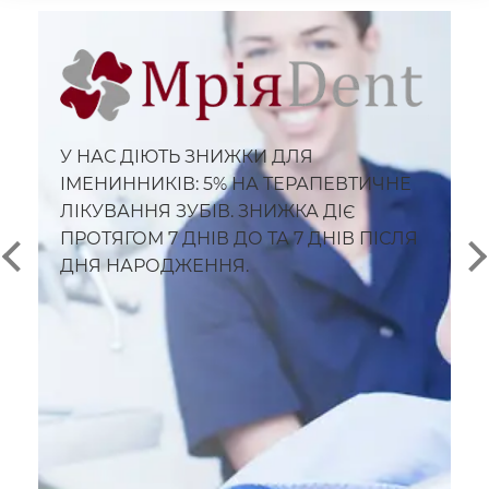
У НАС ДІЮТЬ ЗНИЖКИ ДЛЯ
ІМЕНИННИКІВ: 5% НА ТЕРАПЕВТИЧНЕ
ЛІКУВАННЯ ЗУБІВ. ЗНИЖКА ДІЄ
ПРОТЯГОМ 7 ДНІВ ДО ТА 7 ДНІВ ПІСЛЯ
ДНЯ НАРОДЖЕННЯ.