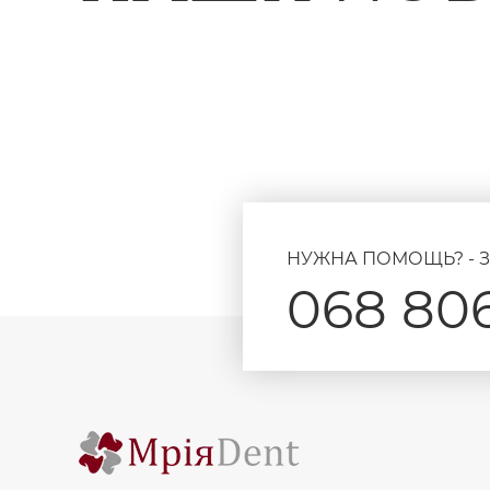
НУЖНА ПОМОЩЬ? - З
068 806