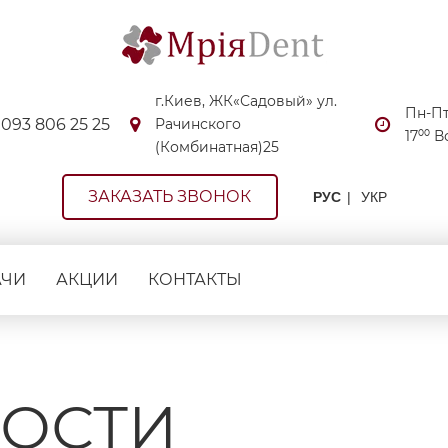
г.Киев, ЖК«Садовый» ул.
Пн-Пт:
093 806 25 25
Рачинского
17⁰⁰ 
(Комбинатная)25
ЗАКАЗАТЬ ЗВОНОК
РУС
УКР
АЧИ
АКЦИИ
КОНТАКТЫ
ОСТИ