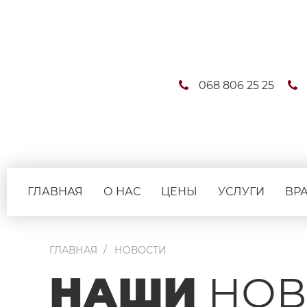
068 806 25 25
ГЛАВНАЯ
О НАС
ЦЕНЫ
УСЛУГИ
ВР
ГЛАВНАЯ
НОВОСТИ
НАШИ
НОВ